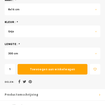
MAAT:
*
8x16 cm
KLEUR:
*
Grijs
LENGTE:
*
300 cm
Toevoegen aan winkelwagen
DELEN:
Productomschrijving