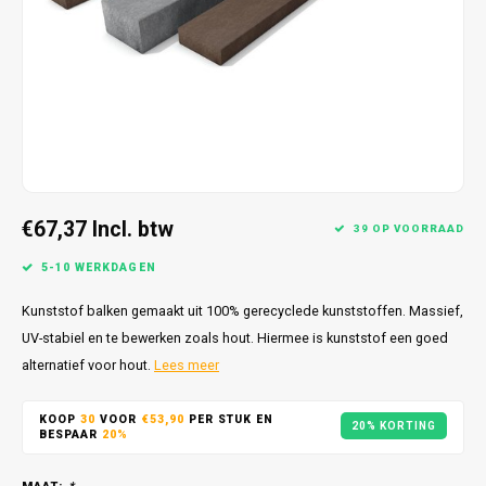
€67,37
Incl. btw
39 OP VOORRAAD
5-10 WERKDAGEN
Kunststof balken gemaakt uit 100% gerecyclede kunststoffen. Massief,
UV-stabiel en te bewerken zoals hout. Hiermee is kunststof een goed
alternatief voor hout.
Lees meer
KOOP
30
VOOR
€53,90
PER STUK EN
20% KORTING
BESPAAR
20%