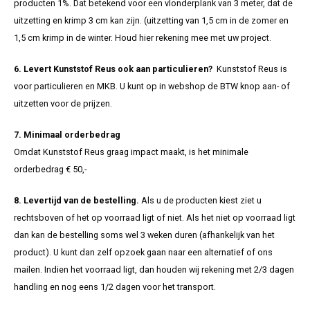
producten 1%. Dat betekend voor een vlonderplank van 3 meter, dat de
uitzetting en krimp 3 cm kan zijn. (uitzetting van 1,5 cm in de zomer en
1,5 cm krimp in de winter. Houd hier rekening mee met uw project.
6. Levert Kunststof Reus ook aan particulieren?
Kunststof Reus is
voor particulieren en MKB. U kunt op in webshop de BTW knop aan- of
uitzetten voor de prijzen.
7. Minimaal orderbedrag
Omdat Kunststof Reus graag impact maakt, is het minimale
orderbedrag € 50,-
8. Levertijd van de bestelling.
Als u de producten kiest ziet u
rechtsboven of het op voorraad ligt of niet. Als het niet op voorraad ligt
dan kan de bestelling soms wel 3 weken duren (afhankelijk van het
product). U kunt dan zelf opzoek gaan naar een alternatief of ons
mailen. Indien het voorraad ligt, dan houden wij rekening met 2/3 dagen
handling en nog eens 1/2 dagen voor het transport.