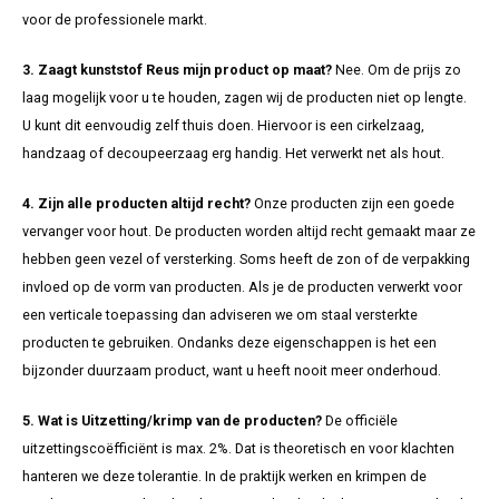
voor de professionele markt.
3. Zaagt kunststof Reus mijn product op maat?
Nee. Om de prijs zo
laag mogelijk voor u te houden, zagen wij de producten niet op lengte.
U kunt dit eenvoudig zelf thuis doen. Hiervoor is een cirkelzaag,
handzaag of decoupeerzaag erg handig. Het verwerkt net als hout.
4. Zijn alle producten altijd recht?
Onze producten zijn een goede
vervanger voor hout. De producten worden altijd recht gemaakt maar ze
hebben geen vezel of versterking. Soms heeft de zon of de verpakking
invloed op de vorm van producten. Als je de producten verwerkt voor
een verticale toepassing dan adviseren we om staal versterkte
producten te gebruiken. Ondanks deze eigenschappen is het een
bijzonder duurzaam product, want u heeft nooit meer onderhoud.
5. Wat is Uitzetting/krimp van de producten?
De officiële
uitzettingscoëfficiënt is max. 2%. Dat is theoretisch en voor klachten
hanteren we deze tolerantie. In de praktijk werken en krimpen de