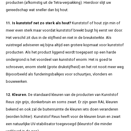
producten (afkomstig uit de Tetra-verpakking). Hierdoor slijt uw
gereedschap wat sneller dan bij hout.
11. Is kunststof net zo sterk als hout?
Kunststof of hout zijn min of
meer even sterk maar voordat kunststof breekt buigt hij eerst ver door.
Het verschil zit dus in de stijfheid en niet in de breuksterkte. Als
vuistregel adviseren wij bijna altijd een grotere kopmaat voor kunststof
producten. Als het product liggend wordt toegepast op een harde
ondergrond is het voordeel van kunststof enorm. Het is goed te
schroeven, enorm sterkt (grote drukstijfheid) en het rot nooit meer weg.
Bijvoorbeeld als funderingsbalkjes voor schuurtjes, vlonders en
bouwwerken.
12. Kleuren.
De standaard kleuren van de producten van Kunststof
Reus zijn grijs, donkerbruin en soms zwart. Er zijn geen RAL kleuren
bekend en ook zal de buitenruimte de kleuren iets doen veranderen
(worden lichter). Kunststof Reus heeft voor de kleuren bruin en zwart
een natuurlijke UV-stabilisator toegevoegd (kleurstof die minder