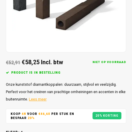
€58,25
Incl. btw
€52,91
NIET OP VOORRAAD
PRODUCT IS IN BESTELLING
Onze kunststof diamantkoppalen: duurzaam, stijlvol en veelzijdig.
Perfect voor het creëren van prachtige omheiningen en accenten in elke
buitenruimte.
Lees meer
KOOP
48
VOOR
€46,60
PER STUK EN
20% KORTING
BESPAAR
20%