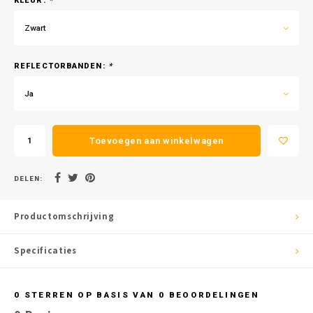
KLEUR:
*
Zwart
REFLECTORBANDEN:
*
Ja
Toevoegen aan winkelwagen
DELEN:
Productomschrijving
Specificaties
0
STERREN OP BASIS VAN
0
BEOORDELINGEN