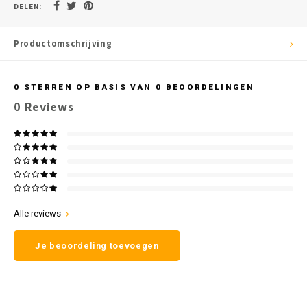
DELEN:
Productomschrijving
0
STERREN OP BASIS VAN
0
BEOORDELINGEN
0
Reviews
Alle reviews
Je beoordeling toevoegen