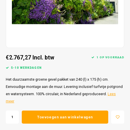
€2.767,27
Incl. btw
1 OP VOORRAAD
5-10 WERKDAGEN
Het duurzaamste groene gevel pakket van 240 (l) x 175 (h) cm.
Eenvoudige montage aan de muur. Levering inclusief turfvrije potgrond
en watersysteem. 100% circulair, in Nederland geproduceerd.
Lees
meer
Toevoegen aan winkelwagen