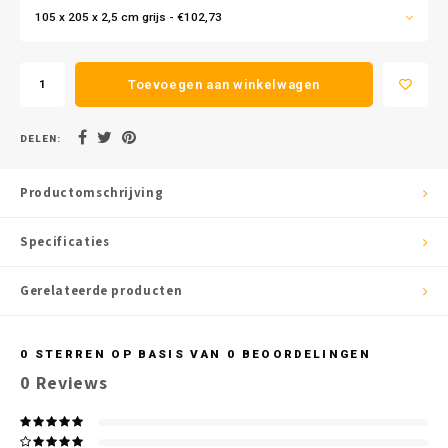
105 x 205 x 2,5 cm grijs - €102,73
Toevoegen aan winkelwagen
DELEN:
Productomschrijving
Specificaties
Gerelateerde producten
0
STERREN OP BASIS VAN
0
BEOORDELINGEN
0
Reviews