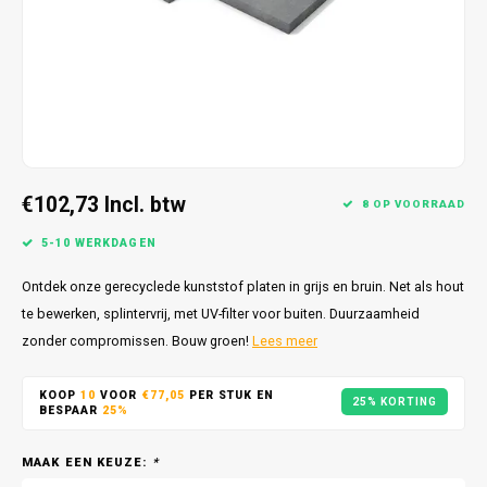
€102,73
Incl. btw
8 OP VOORRAAD
5-10 WERKDAGEN
Ontdek onze gerecyclede kunststof platen in grijs en bruin. Net als hout
te bewerken, splintervrij, met UV-filter voor buiten. Duurzaamheid
zonder compromissen. Bouw groen!
Lees meer
KOOP
10
VOOR
€77,05
PER STUK EN
25% KORTING
BESPAAR
25%
MAAK EEN KEUZE:
*