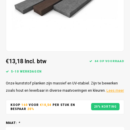
€13,18
Incl. btw
64 OP VOORRAAD
5-10 WERKDAGEN
Onze kunststof planken zijn massief en UV-stabiel. Zijn te bewerken
zoals hout en leverbaar in diverse maatvoeringen en kleuren.
Lees meer
KOOP
160
VOOR
€10,54
PER STUK EN
20% KORTING
BESPAAR
20%
MAAT:
*