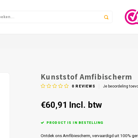
Kunststof Amfibischerm
0
REVIEWS
Je beoordeling toev
€60,91
Incl. btw
PRODUCT IS IN BESTELLING
Ontdek ons Amfibiescherm, vervaardigd uit 100% gere