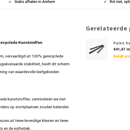
Gratis afhalen in Arnhem
Rot niet, spli
Gerelateerde
ecyclede Kunststoffen
Palen 9
€41,47
In
rm, vervaardigd uit 100% gerecyclede
Bekijk pr
geëvenaarde stabiliteit, biedt dit scherm
ming van waardevolle leefgebieden.
ede kunststoffen, verminderen we niet
 anders op stortplaatsen zouden belanden.
euzes uit twee levendige kleuren en twee
rp en de esthetiek.