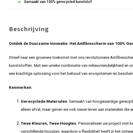
Gemaakt van 100% gerecycled kunststof
Beschrijving
Ontdek de Duurzame Innovatie: Het Amfibiescherm van 100% Ger
Streef naar een groenere toekomst met ons revolutionaire Amfibiesche
kunststoffen. Met een unieke combinatie van milieuvriendelijkheid en on
een krachtige oplossing voor het behoud van ecosystemen en bescher
Kenmerken:
Gerecyclede Materialen
: Gemaakt van hoogwaardige gerecycl
alleen afval, maar geven we ook nieuw leven aan materialen die
Twee Kleuren, Twee Hoogtes
: Personaliseer uw project met k
verschillende hoogtes, waardoor u flexibiliteit heeft in het ontwe