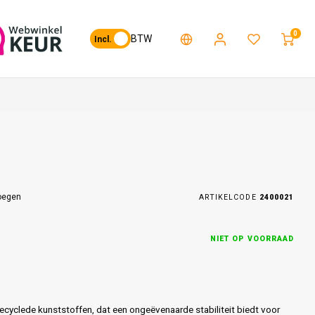
0
BTW
Incl.
oegen
ARTIKELCODE
2400021
NIET OP VOORRAAD
cyclede kunststoffen, dat een ongeëvenaarde stabiliteit biedt voor