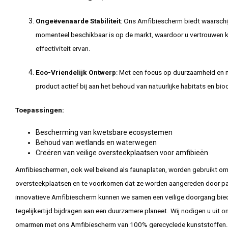
Ongeëvenaarde Stabiliteit
: Ons Amfibiescherm biedt waarschij
momenteel beschikbaar is op de markt, waardoor u vertrouwen 
effectiviteit ervan.
Eco-Vriendelijk Ontwerp
: Met een focus op duurzaamheid en m
product actief bij aan het behoud van natuurlijke habitats en biod
Toepassingen:
Bescherming van kwetsbare ecosystemen
Behoud van wetlands en waterwegen
Creëren van veilige oversteekplaatsen voor amfibieën
Amfibieschermen, ook wel bekend als faunaplaten, worden gebruikt om r
oversteekplaatsen en te voorkomen dat ze worden aangereden door p
innovatieve Amfibiescherm kunnen we samen een veilige doorgang biede
tegelijkertijd bijdragen aan een duurzamere planeet. Wij nodigen u uit
omarmen met ons Amfibiescherm van 100% gerecyclede kunststoffen.