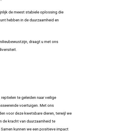
nlijk de meest stabiele oplossing die
kunt hebben in de duurzaamheid en
ilieubewustzijn, draagt u met ons
iversiteit.
eptielen te geleiden naar veilige
asseerende voertuigen. Met ons
n voor deze kwetsbare dieren, terwijl we
 om de kracht van duurzaamheid te
 Samen kunnen we een positieve impact