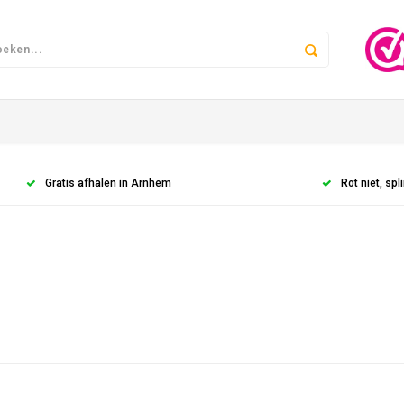
Gratis afhalen in Arnhem
Rot niet, spli