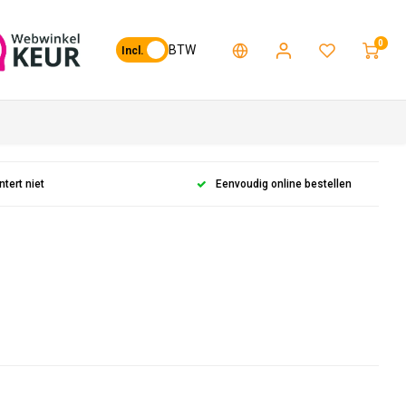
0
BTW
Incl.
ntert niet
Eenvoudig online bestellen