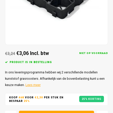
€3,06
Incl. btw
€3,24
NIET OP VOORRAAD
PRODUCT IS IN BESTELLING
In ons leveringsprogramma hebben wij 2 verschillende modellen
kunststof grasroosters. Afhankelijk van de bovenbelasting kunt u een
keuze maken.
Lees meer
KOOP
468
VOOR
€2,30
PER STUK EN
25% KORTING
BESPAAR
25%