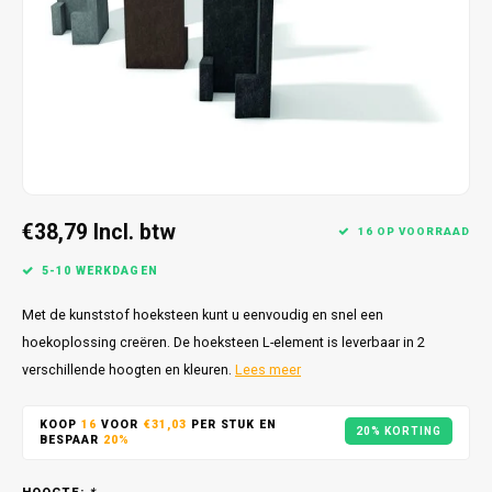
€38,79
Incl. btw
16 OP VOORRAAD
5-10 WERKDAGEN
Met de kunststof hoeksteen kunt u eenvoudig en snel een
hoekoplossing creëren. De hoeksteen L-element is leverbaar in 2
verschillende hoogten en kleuren.
Lees meer
KOOP
16
VOOR
€31,03
PER STUK EN
20% KORTING
BESPAAR
20%