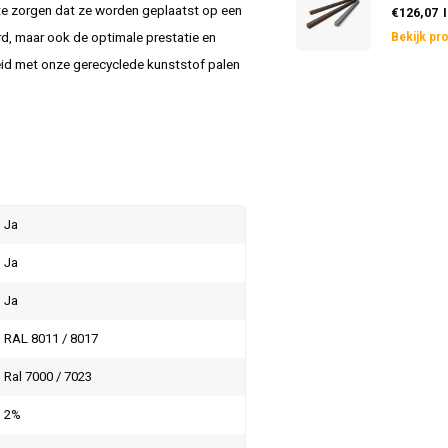
r te zorgen dat ze worden geplaatst op een
€126,07
rd, maar ook de optimale prestatie en
Bekijk pr
eid met onze gerecyclede kunststof palen
Ja
Ja
Ja
RAL 8011 / 8017
Ral 7000 / 7023
2%