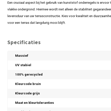
Een cruciaal aspect bij het gebruik van kunststof onderregels is ervoo
vlakke ondergrond. Hiermee wordt niet alleen de stabiliteit gegarandee
levensduur van uw terrasconstructie. Kies voor kwaliteit en duurzaamh
voor een terras dat langdurig mooi blijft.
Specificaties
Massief
UV stabiel
100% gerecycled
Kleurcode bruin
Kleurcode grijs
Maat en kleurtoleranties