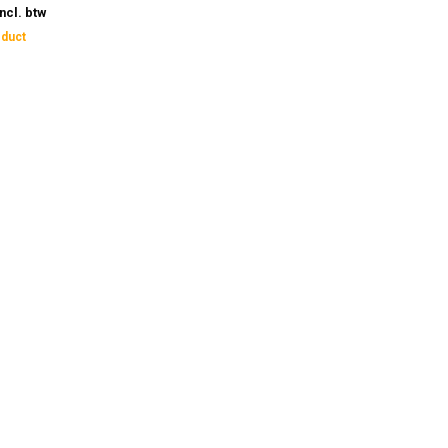
Incl. btw
oduct