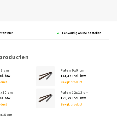
ntert niet
Eenvoudig online bestellen
 producten
x7 cm
Palen 9x9 cm
cl. btw
€41,47
Incl. btw
oduct
Bekijk product
0x10 cm
Palen 12x12 cm
cl. btw
€73,79
Incl. btw
oduct
Bekijk product
5x15 cm