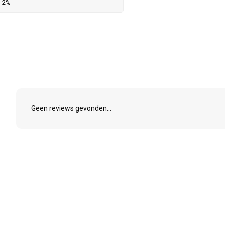
2%
Geen reviews gevonden...