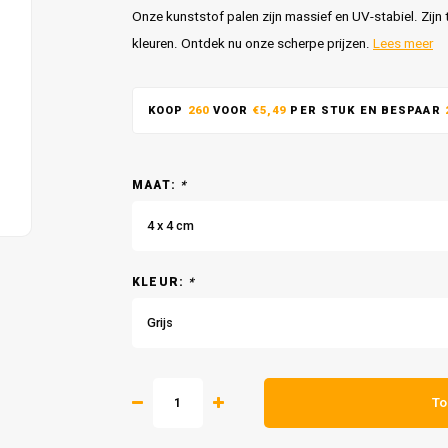
Onze kunststof palen zijn massief en UV-stabiel. Zijn
kleuren. Ontdek nu onze scherpe prijzen.
Lees meer
KOOP
260
VOOR
€5,49
PER STUK EN BESPAAR
MAAT:
*
4 x 4 cm
KLEUR:
*
Grijs
To