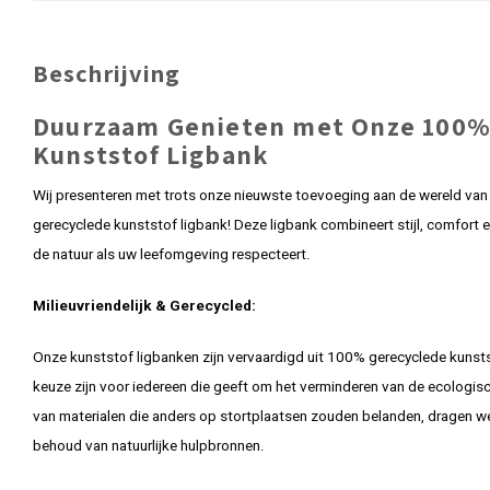
Beschrijving
Duurzaam Genieten met Onze 100%
Kunststof Ligbank
Wij presenteren met trots onze nieuwste toevoeging aan de wereld va
gerecyclede kunststof ligbank! Deze ligbank combineert stijl, comfort
de natuur als uw leefomgeving respecteert.
Milieuvriendelijk & Gerecycled:
Onze kunststof ligbanken zijn vervaardigd uit 100% gerecyclede kunst
keuze zijn voor iedereen die geeft om het verminderen van de ecologis
van materialen die anders op stortplaatsen zouden belanden, dragen we 
behoud van natuurlijke hulpbronnen.