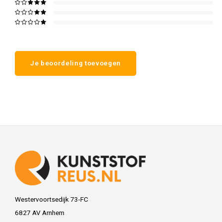
Je beoordeling toevoegen
Westervoortsedijk 73-FC
6827 AV Arnhem