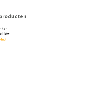
 producten
nker
cl. btw
oduct