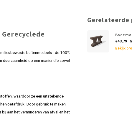
Gerelateerde
 Gerecyclede
Bodema
€43,79
In
Bekijk pr
n milieubewuste buitenmeubels - de 100%
 en duurzaamheid op een manier die zowel
stoffen, waardoor ze een uitstekende
che voetafdruk. Door gebruik te maken
bij aan het verminderen van afval en het