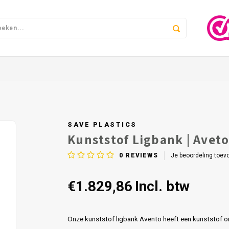
SAVE PLASTICS
Kunststof Ligbank | Avet
0
REVIEWS
Je beoordeling toev
€1.829,86
Incl. btw
Onze kunststof ligbank Avento heeft een kunststof on