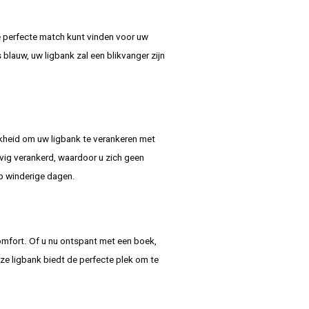
 de perfecte match kunt vinden voor uw
 blauw, uw ligbank zal een blikvanger zijn
ijkheid om uw ligbank te verankeren met
vig verankerd, waardoor u zich geen
p winderige dagen.
mfort. Of u nu ontspant met een boek,
ze ligbank biedt de perfecte plek om te