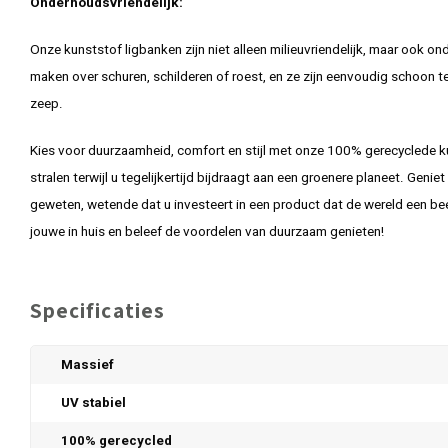
Onderhoudsvriendelijk:
Onze kunststof ligbanken zijn niet alleen milieuvriendelijk, maar ook o
maken over schuren, schilderen of roest, en ze zijn eenvoudig schoon 
zeep.
Kies voor duurzaamheid, comfort en stijl met onze 100% gerecyclede k
stralen terwijl u tegelijkertijd bijdraagt aan een groenere planeet. Geni
geweten, wetende dat u investeert in een product dat de wereld een b
jouwe in huis en beleef de voordelen van duurzaam genieten!
Specificaties
Massief
UV stabiel
100% gerecycled