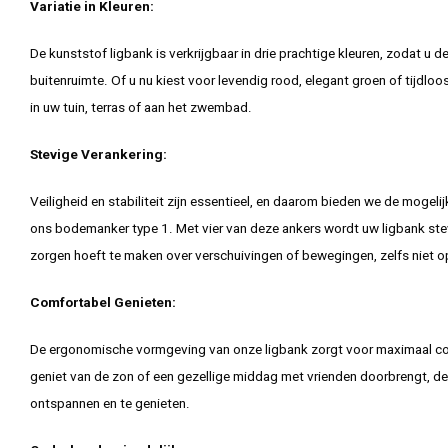
Variatie in Kleuren:
De kunststof ligbank is verkrijgbaar in drie prachtige kleuren, zodat u
buitenruimte. Of u nu kiest voor levendig rood, elegant groen of tijdloos
in uw tuin, terras of aan het zwembad.
Stevige Verankering:
Veiligheid en stabiliteit zijn essentieel, en daarom bieden we de mogel
ons bodemanker type 1. Met vier van deze ankers wordt uw ligbank ste
zorgen hoeft te maken over verschuivingen of bewegingen, zelfs niet o
Comfortabel Genieten:
De ergonomische vormgeving van onze ligbank zorgt voor maximaal co
geniet van de zon of een gezellige middag met vrienden doorbrengt, de
ontspannen en te genieten.