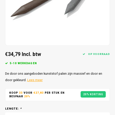
€34,79
Incl. btw
OP VOORRAAD
5-10 WERKDAGEN
De door ons aangeboden kunststof palen zijn massief en door en
door gekleurd.
Lees meer
KOOP
33
VOOR
€27,83
PER STUK EN
20% KORTING
BESPAAR
20%
LENGTE:
*