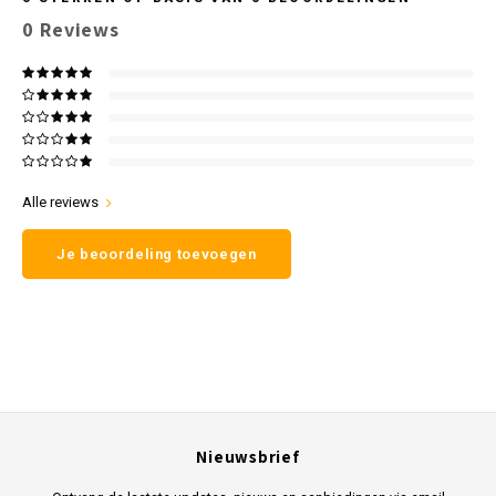
0
Reviews
Alle reviews
Je beoordeling toevoegen
Nieuwsbrief