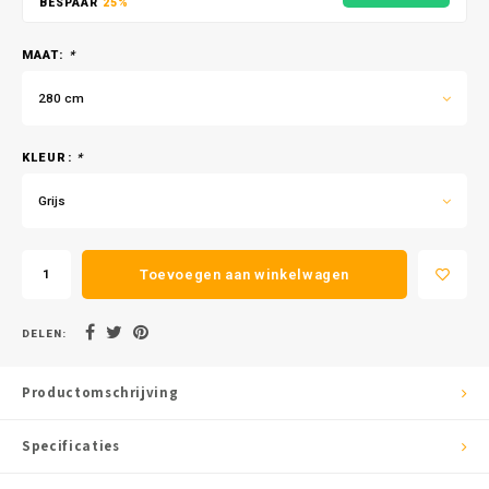
BESPAAR
25%
MAAT:
*
280 cm
KLEUR:
*
Grijs
Toevoegen aan winkelwagen
DELEN:
Productomschrijving
Specificaties