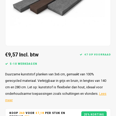
€9,57
Incl. btw
47 OP VOORRAAD
5-10 WERKDAGEN
Duurzame kunststof planken van 3x6 cm, gemaakt van 100%
gerecycled materiaal. Verkrijgbaar in grijs en bruin, in lengtes van 140
cm en 280 cm. Let op: kunststof is flexibeler dan hout, ideaal voor
onderhoudsarme toepassingen zoals schuttingen en vlonders.
Lees
meer
KOOP
260
VOOR
€7,18
PER STUK EN
25% KORTING