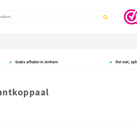
Gratis afhalen in Arnhem
Rot niet, spli
antkoppaal