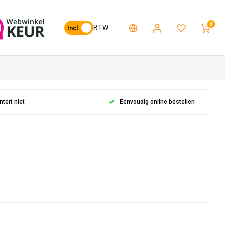
0
BTW
Incl.
ntert niet
Eenvoudig online bestellen