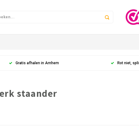
Gratis afhalen in Arnhem
Rot niet, spli
erk staander