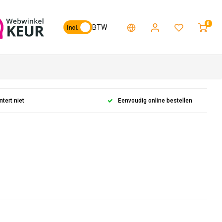
0
BTW
Incl.
ntert niet
Eenvoudig online bestellen