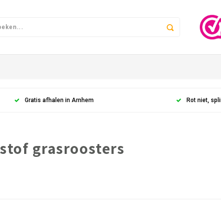
Gratis afhalen in Arnhem
Rot niet, spli
stof grasroosters