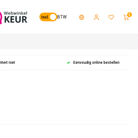
0
BTW
Incl.
ntert niet
Eenvoudig online bestellen