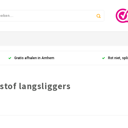
Gratis afhalen in Arnhem
Rot niet, spli
tof langsliggers