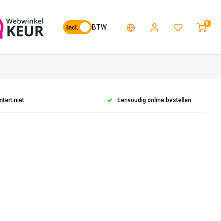
0
BTW
Incl.
ntert niet
Eenvoudig online bestellen