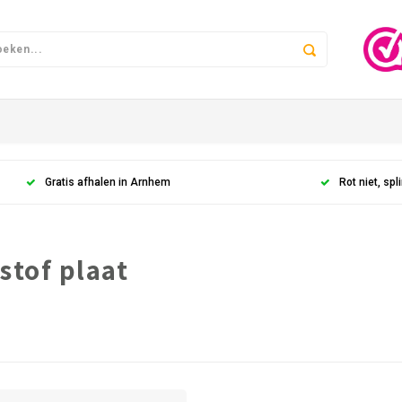
Gratis afhalen in Arnhem
Rot niet, spli
stof plaat