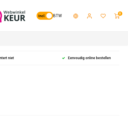
0
BTW
Incl.
ntert niet
Eenvoudig online bestellen