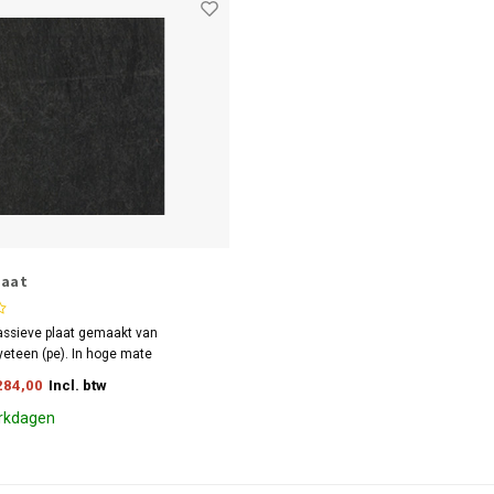
laat
ssieve plaat gemaakt van
yeteen (pe). In hoge mate
ijtvast en weersbestendig. Goed te
284,00
Incl. btw
te bewerken.
rkdagen