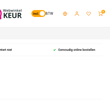
0
BTW
Incl.
ntert niet
Eenvoudig online bestellen