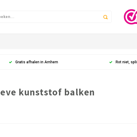
Gratis afhalen in Arnhem
Rot niet, spli
eve kunststof balken