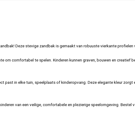
ndbak! Deze stevige zandbak is gemaakt van robuuste vierkante profielen van
te om comfortabel te spelen. Kinderen kunnen graven, bouwen en creatief bez
ect past in elke tuin, speelplaats of kinderopvang. Deze elegante kleur zorgt 
inderen van een veilige, comfortabele en plezierige speelomgeving. Bestel v