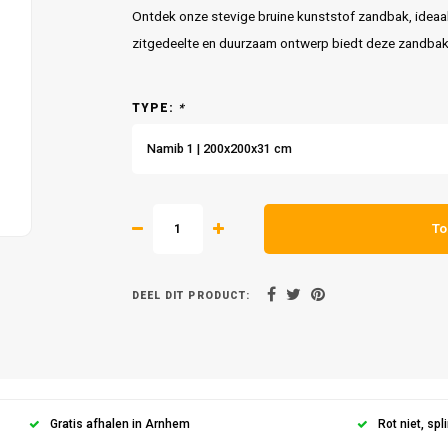
Ontdek onze stevige bruine kunststof zandbak, ideaal 
zitgedeelte en duurzaam ontwerp biedt deze zandbak
TYPE:
*
Namib 1 | 200x200x31 cm
To
DEEL DIT PRODUCT:
Gratis afhalen in Arnhem
Rot niet, spli