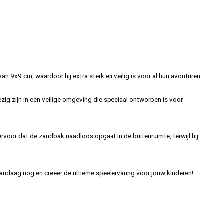
 9x9 cm, waardoor hij extra sterk en veilig is voor al hun avonturen.
ig zijn in een veilige omgeving die speciaal ontworpen is voor
ervoor dat de zandbak naadloos opgaat in de buitenruimte, terwijl hij
andaag nog en creëer de ultieme speelervaring voor jouw kinderen!