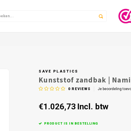
SAVE PLASTICS
Kunststof zandbak | Nam
0
REVIEWS
Je beoordeling toev
€1.026,73
Incl. btw
PRODUCT IS IN BESTELLING