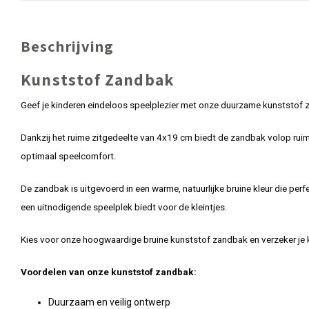
Beschrijving
Kunststof Zandbak
Geef je kinderen eindeloos speelplezier met onze duurzame kunststof za
Dankzij het ruime zitgedeelte van 4x19 cm biedt de zandbak volop ruim
optimaal speelcomfort.
De zandbak is uitgevoerd in een warme, natuurlijke bruine kleur die perf
een uitnodigende speelplek biedt voor de kleintjes.
Kies voor onze hoogwaardige bruine kunststof zandbak en verzeker je k
Voordelen van onze kunststof zandbak:
Duurzaam en veilig ontwerp