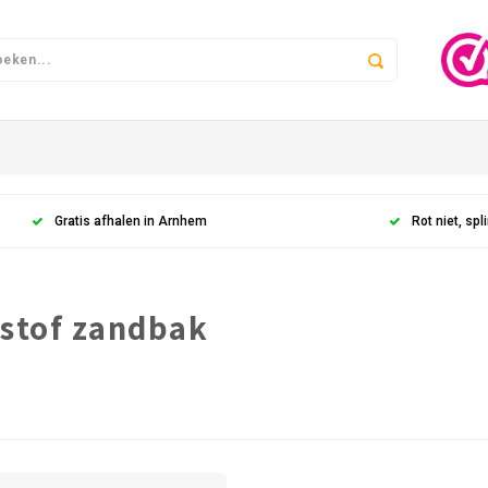
Gratis afhalen in Arnhem
Rot niet, spli
stof zandbak