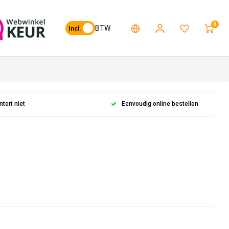
0
BTW
Incl.
ntert niet
Eenvoudig online bestellen